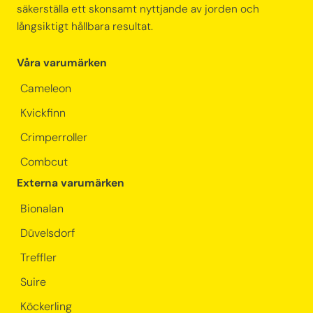
säkerställa ett skonsamt nyttjande av jorden och
långsiktigt hållbara resultat.
Våra varumärken
Cameleon
Kvickfinn
Crimperroller
Combcut
Externa varumärken
Bionalan
Düvelsdorf
Treffler
Suire
Köckerling