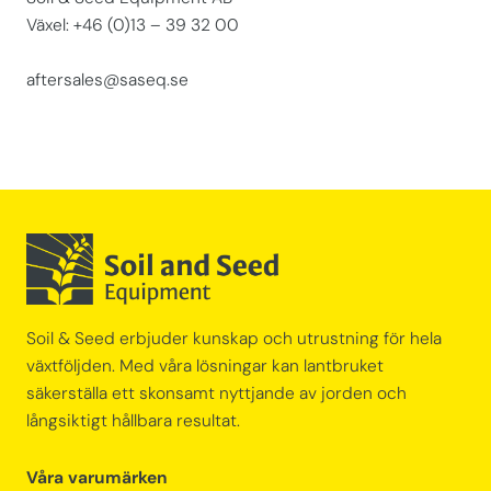
Växel: +46 (0)13 – 39 32 00
aftersales@saseq.se
Soil & Seed erbjuder kunskap och utrustning för hela
växtföljden. Med våra lösningar kan lantbruket
säkerställa ett skonsamt nyttjande av jorden och
långsiktigt hållbara resultat.
Våra varumärken