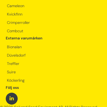
Cameleon
Kvickfinn
Crimperroller
Combcut
Externa varumärken
Bionalan
Düvelsdorf
Treffler
Suire
Köckerling
Följ oss