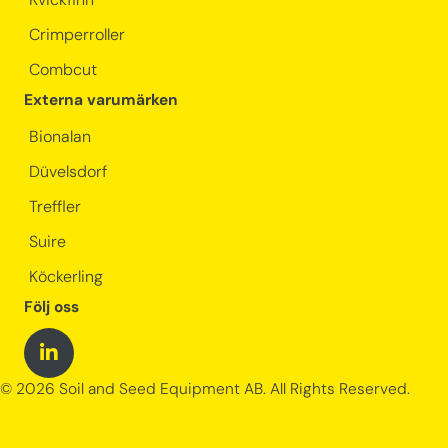
Kvickfinn
Crimperroller
Combcut
Externa varumärken
Bionalan
Düvelsdorf
Treffler
Suire
Köckerling
Följ oss
© 2026 Soil and Seed Equipment AB. All Rights Reserved.