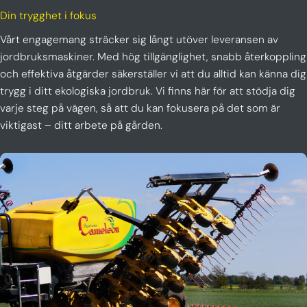
Din trygghet i fokus
Vårt engagemang sträcker sig långt utöver leveransen av
jordbruksmaskiner. Med hög tillgänglighet, snabb återkoppling
och effektiva åtgärder säkerställer vi att du alltid kan känna dig
trygg i ditt ekologiska jordbruk. Vi finns här för att stödja dig
varje steg på vägen, så att du kan fokusera på det som är
viktigast – ditt arbete på gården.